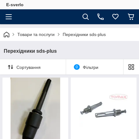
E-sverlo
Товари та послуги
Перехідники sds-plus
Перехідники sds-plus
Сортування
0
Фільтри