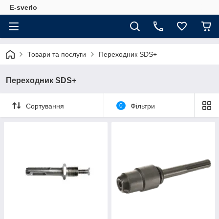
E-sverlo
Товари та послуги
Переходник SDS+
Переходник SDS+
Сортування
0
Фільтри