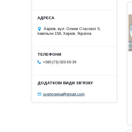
Харків, вул. Олени Стасової 5,
павільон 156, Харків, Україна
+380 (73) 020-50-39
sverlogena@gmail.com