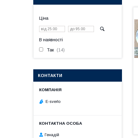
Ціна
В наявності
Так
14
КОНТАКТИ
E-sverlo
Генадій