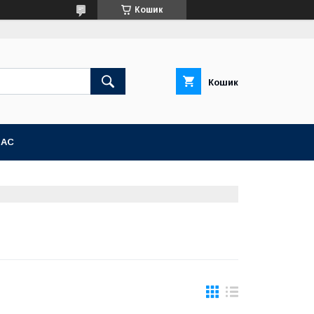
Кошик
Кошик
НАС