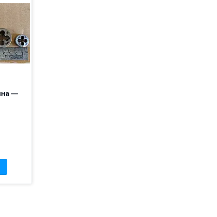
чна —