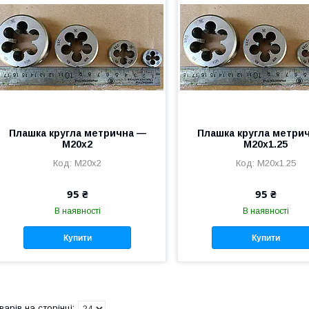
Плашка кругла метрична —
Плашка кругла метри
M20x2
M20x1.25
M20x2
M20x1.25
95 ₴
95 ₴
В наявності
В наявності
Купити
Купити