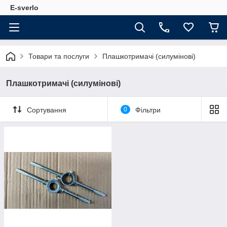
E-sverlo
Товари та послуги
Плашкотримачі (силумінові)
Плашкотримачі (силумінові)
Сортування
0
Фільтри