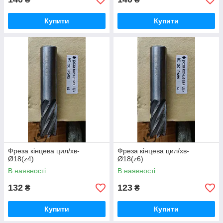
Купити
Купити
Фреза кінцева цил/хв-
Фреза кінцева цил/хв-
Ø18(z4)
Ø18(z6)
В наявності
В наявності
132
123
₴
₴
Купити
Купити