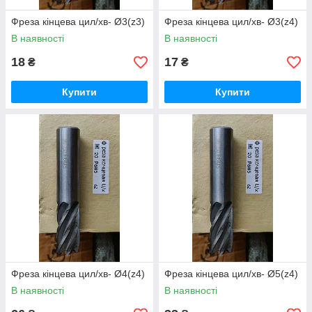
Фреза кінцева цил/хв- Ø3(z3)
Фреза кінцева цил/хв- Ø3(z4)
В наявності
В наявності
18
17
₴
₴
Купити
Купити
Фреза кінцева цил/хв- Ø4(z4)
Фреза кінцева цил/хв- Ø5(z4)
В наявності
В наявності