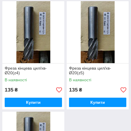
Фреза кінцева цил/хв-
Фреза кінцева цил/хв-
Ø20(z4)
Ø20(z5)
В наявності
В наявності
135
135
₴
₴
Купити
Купити