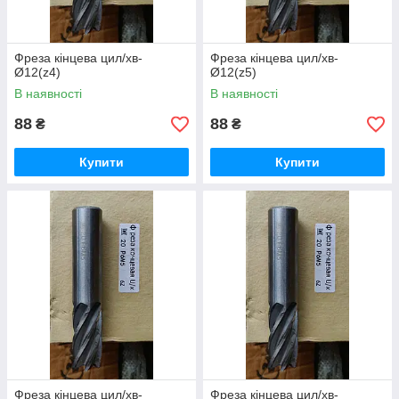
Фреза кінцева цил/хв-
Фреза кінцева цил/хв-
Ø12(z4)
Ø12(z5)
В наявності
В наявності
88
88
₴
₴
Купити
Купити
Фреза кінцева цил/хв-
Фреза кінцева цил/хв-