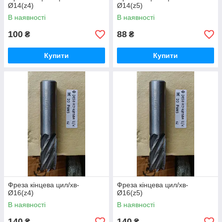
Ø14(z4)
Ø14(z5)
В наявності
В наявності
100
88
₴
₴
Купити
Купити
Фреза кінцева цил/хв-
Фреза кінцева цил/хв-
Ø16(z4)
Ø16(z5)
В наявності
В наявності
140
140
₴
₴