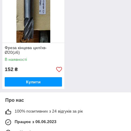
Фреза кінцева цил/хв-
Ø20(z6)
В наявності
152
₴
Купити
Про нас
100% позитивних з 24 відгуків за рік
Працює з 06.06.2023