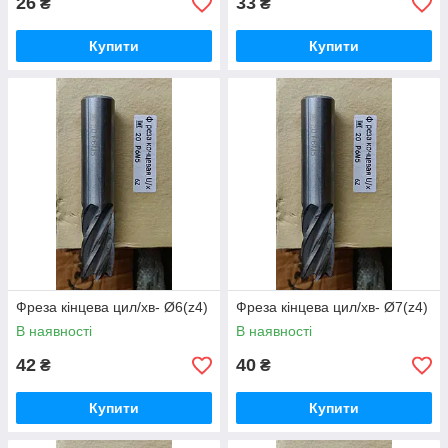
26
33
₴
₴
Купити
Купити
Фреза кінцева цил/хв- Ø6(z4)
Фреза кінцева цил/хв- Ø7(z4)
В наявності
В наявності
42
40
₴
₴
Купити
Купити