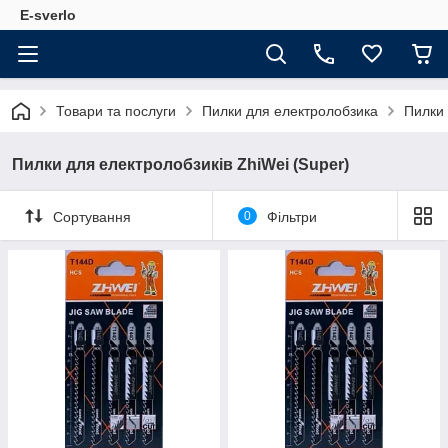
E-sverlo
Товари та послуги
Пилки для електролобзика
Пилки 
Пилки для електролобзиків ZhiWei (Super)
Сортування
0
Фільтри