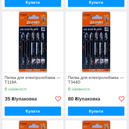
Купити
Купити
Пилка для електролобзика —
Пилка для електролобзика —
T118A
T344D
В наявності
В наявності
35
80
₴/упаковка
₴/упаковка
Купити
Купити