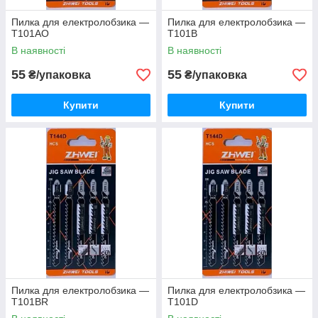
Пилка для електролобзика —
Пилка для електролобзика —
T101AO
T101B
В наявності
В наявності
55
55
₴/упаковка
₴/упаковка
Купити
Купити
Пилка для електролобзика —
Пилка для електролобзика —
T101BR
T101D