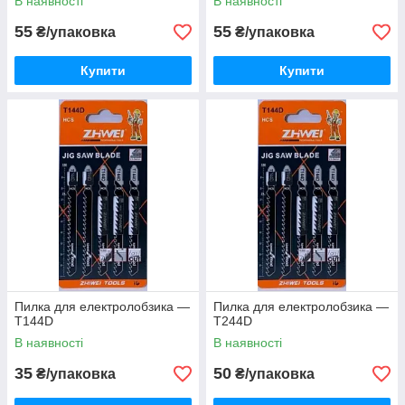
В наявності
В наявності
55
55
₴/упаковка
₴/упаковка
Купити
Купити
Пилка для електролобзика —
Пилка для електролобзика —
T144D
T244D
В наявності
В наявності
35
50
₴/упаковка
₴/упаковка