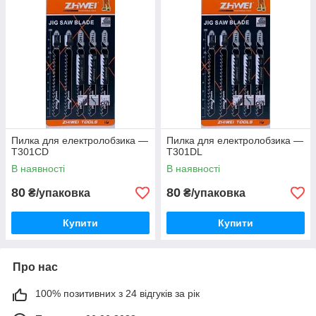
Пилка для електролобзика —
Пилка для електролобзика —
T301CD
T301DL
В наявності
В наявності
80
80
₴/упаковка
₴/упаковка
Купити
Купити
Про нас
100% позитивних з 24 відгуків за рік