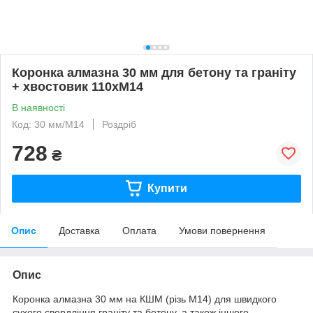
Коронка алмазна 30 мм для бетону та граніту
+ хвостовик 110хМ14
В наявності
Код: 30 мм/M14
Роздріб
728
₴
Купити
Опис
Доставка
Оплата
Умови повернення
Опис
Коронка алмазна 30 мм на КШМ (різь М14) для швидкого
сухого свердління граніту та бетону, а також іншого