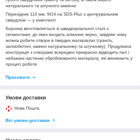
натурального та штучного каменю.
Перехідник 110 мм, М14 на SDS-Plus з центрувальним
свердлом — у комплекті.
Коронка виготовляється зі швидкорізальної сталі з
сегментами, до яких входить алмазне зерно, завдяки чому
можна робити отвори в твердих матеріалах (граніть,
залізобетоні, камені натуральному та штучному). Продумана
конструкція з отворами всередині прекрасно відводить пил і
небажані частинки оброблюваного матеріалу, які виникають у
процесі роботи.
Приховати
Умови доставки
Нова Пошта
Всі умови доставки