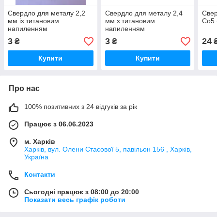
Свердло для металу 2,2
Свердло для металу 2,4
Свер
мм із титановим
мм з титановим
Co5 
напиленням
напиленням
3
3
24
₴
₴
Купити
Купити
Про нас
100% позитивних з 24 відгуків за рік
Працює з 06.06.2023
м. Харків
Харків, вул. Олени Стасової 5, павільон 156 , Харків,
Україна
Контакти
Сьогодні працює з 08:00 до 20:00
Показати весь графік роботи