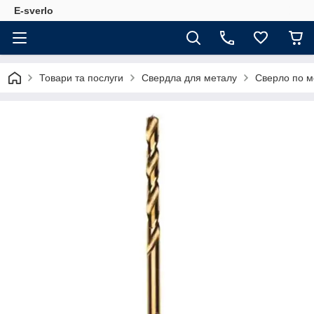
E-sverlo
Товари та послуги
Свердла для металу
Сверло по м