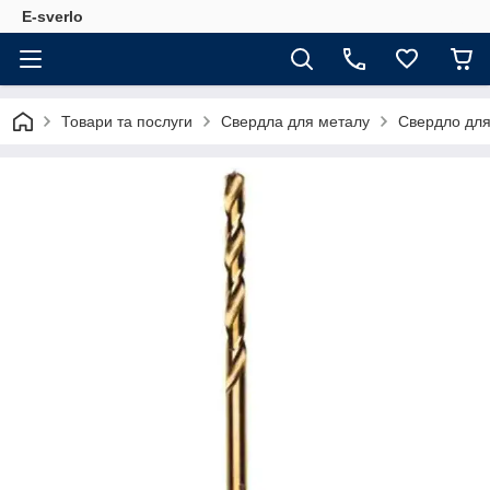
E-sverlo
Товари та послуги
Свердла для металу
Свердло для