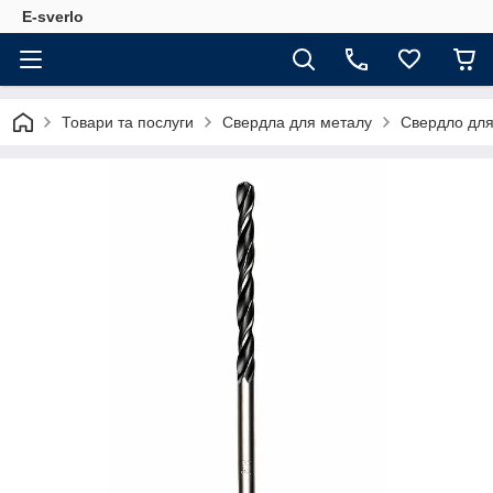
E-sverlo
Товари та послуги
Свердла для металу
Свердло для