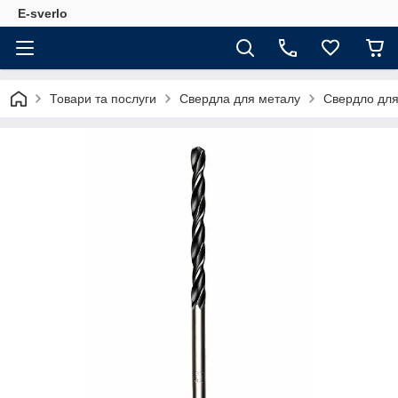
E-sverlo
Товари та послуги
Свердла для металу
Свердло для