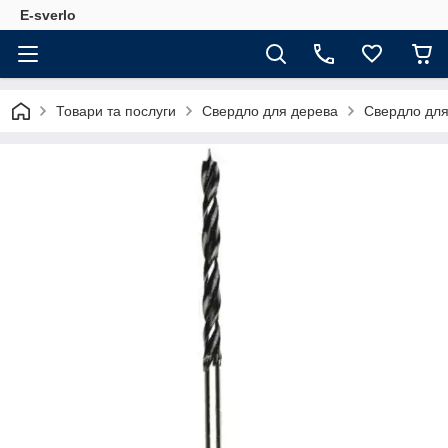
E-sverlo
Товари та послуги
Свердло для дерева
Свердло дл