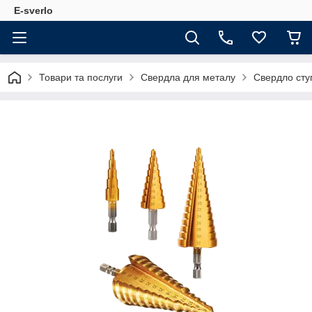
E-sverlo
Товари та послуги
Свердла для металу
Свердло сту