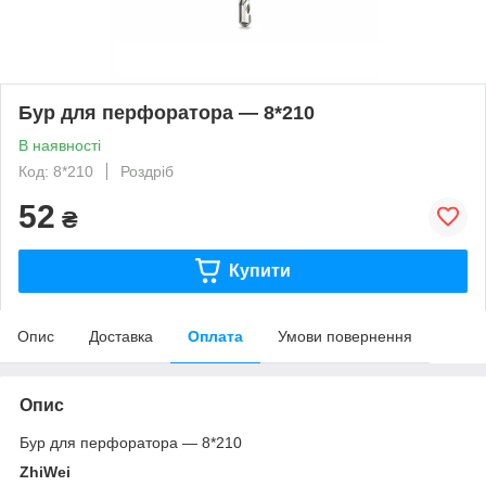
Бур для перфоратора — 8*210
В наявності
Код: 8*210
Роздріб
52
₴
Купити
Опис
Доставка
Оплата
Умови повернення
Опис
Бур для перфоратора — 8*210
ZhiWei