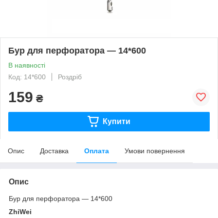
Бур для перфоратора — 14*600
В наявності
Код: 14*600
Роздріб
159
₴
Купити
Опис
Доставка
Оплата
Умови повернення
Опис
Бур для перфоратора — 14*600
ZhiWei