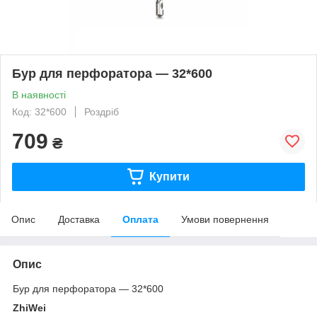
Бур для перфоратора — 32*600
В наявності
Код: 32*600
Роздріб
709
₴
Купити
Опис
Доставка
Оплата
Умови повернення
Опис
Бур для перфоратора — 32*600
ZhiWei