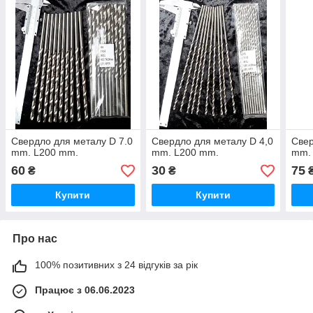
Свердло для металу D 7.0
Свердло для металу D 4,0
Свер
mm. L200 mm.
mm. L200 mm.
mm.
60
30
75
₴
₴
Купити
Купити
Про нас
100% позитивних з 24 відгуків за рік
Працює з 06.06.2023