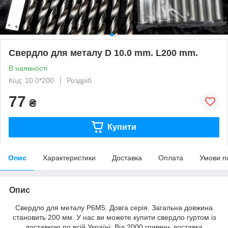
Свердло для металу D 10.0 mm. L200 mm.
В наявності
Код: 10.0*200
Роздріб
77
₴
Купити
Опис
Характеристики
Доставка
Оплата
Умови п
Опис
Свердло для металу Р6М5. Довга серія. Загальна довжина
становить 200 мм. У нас ви можете купити свердло гуртом із
доставкою по всій Україні. Від 2000 гривень доставка