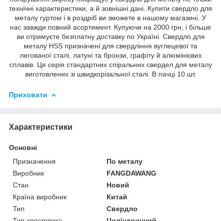
технічні характеристики, а й зовнішні дані. Купити свердло для
металу гуртом і в роздріб ви зможете в нашому магазині. У
нас завжди повний асортимент. Купуючи на 2000 грн, і більше
ви отримуєте безплатну доставку по Україні. Свердло для
металу HSS призначені для свердління вуглецевої та
легованої сталі, латуні та бронзи, графіту й алюмінієвих
сплавів. Ця серія стандартних спіральних свердел для металу
виготовлених зі швидкорізальної сталі. В пачці 10 шт.
Приховати
Характеристики
Основні
Призначення
По металу
Виробник
FANGDAWANG
Стан
Новий
Країна виробник
Китай
Тип
Свердло
Тип хвостовика
Циліндричний