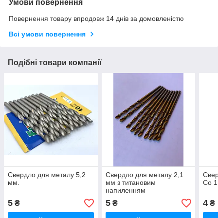
Умови повернення
Повернення товару впродовж 14 днів за домовленістю
Всі умови повернення
Подібні товари компанії
Свердло для металу 5,2
Свердло для металу 2,1
Свер
мм.
мм з титановим
Co 1
напиленням
5
5
4
₴
₴
₴