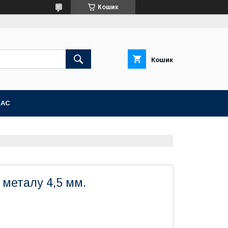
Кошик
Кошик
НАС
металу 4,5 мм.