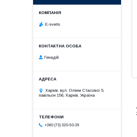
E-sverlo
Генадій
Харків, вул. Олени Стасової 5,
павільон 156, Харків, Україна
+380 (73) 020-50-39