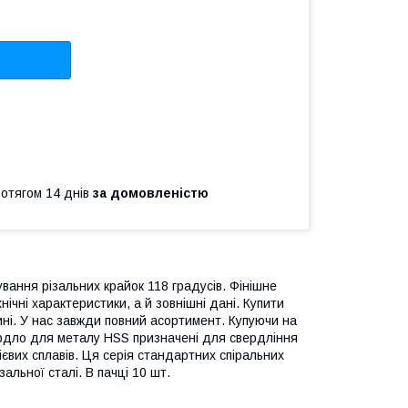
ротягом 14 днів
за домовленістю
вання різальних крайок 118 градусів. Фінішне
ічні характеристики, а й зовнішні дані. Купити
ині. У нас завжди повний асортимент. Купуючи на
вердло для металу HSS призначені для свердління
нієвих сплавів. Ця серія стандартних спіральних
альної сталі. В пачці 10 шт.