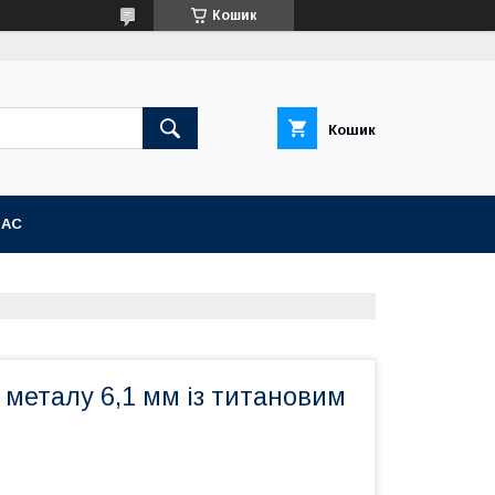
Кошик
Кошик
НАС
металу 6,1 мм із титановим