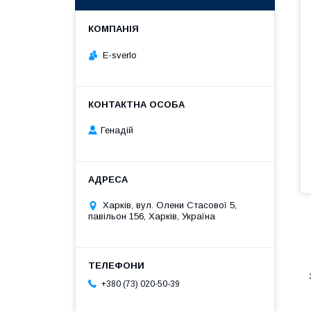
E-sverlo
Генадій
Харків, вул. Олени Стасової 5,
павільон 156, Харків, Україна
+380 (73) 020-50-39