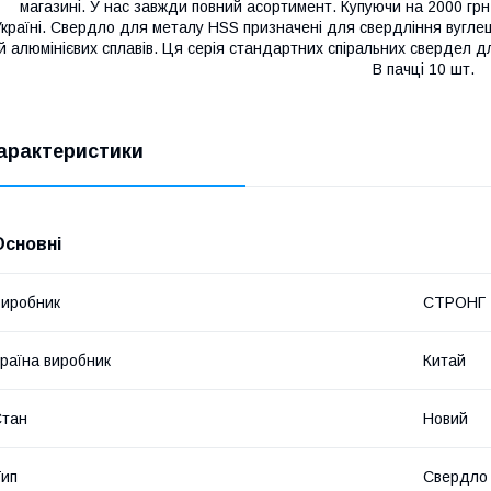
магазині. У нас завжди повний асортимент. Купуючи на 2000 грн
країні. Свердло для металу HSS призначені для свердління вуглеце
й алюмінієвих сплавів. Ця серія стандартних спіральних свердел д
В пачці 10 шт.
арактеристики
Основні
иробник
СТРОНГ
раїна виробник
Китай
Стан
Новий
ип
Свердло