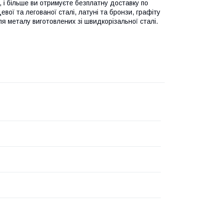
, і більше ви отримуєте безплатну доставку по
вої та легованої сталі, латуні та бронзи, графіту
ля металу виготовлених зі швидкорізальної сталі.