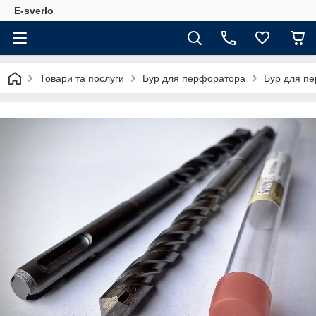
E-sverlo
Товари та послуги
Бур для перфоратора
Бур для пе