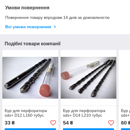
Умови повернення
Повернення товару впродовж 14 днів за домовленістю
Всі умови повернення
Подібні товари компанії
Бур для перфоратора
Бур для перфоратора
Бур 
sds+ D12 L160 тубус
sds+ D14 L210 тубус
sds+
33
54
60
₴
₴