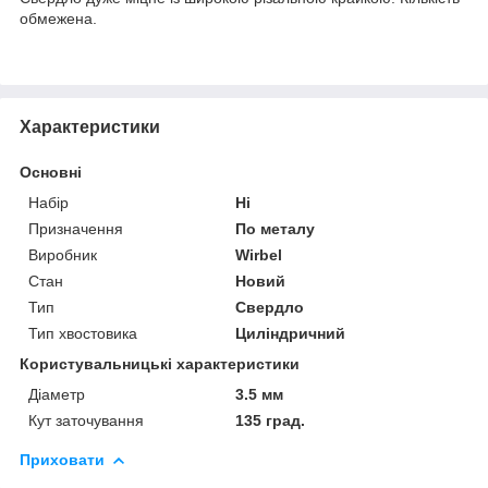
обмежена.
Характеристики
Основні
Набір
Ні
Призначення
По металу
Виробник
Wirbel
Стан
Новий
Тип
Свердло
Тип хвостовика
Циліндричний
Користувальницькі характеристики
Діаметр
3.5 мм
Кут заточування
135 град.
Приховати