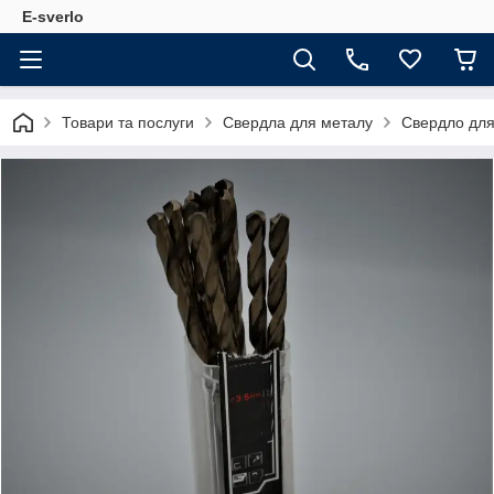
E-sverlo
Товари та послуги
Свердла для металу
Свердло для