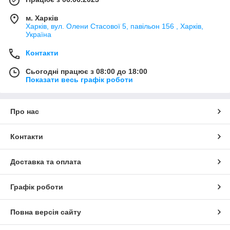
м. Харків
Харків, вул. Олени Стасової 5, павільон 156 , Харків,
Україна
Контакти
Сьогодні працює з 08:00 до 18:00
Показати весь графік роботи
Про нас
Контакти
Доставка та оплата
Графік роботи
Повна версія сайту